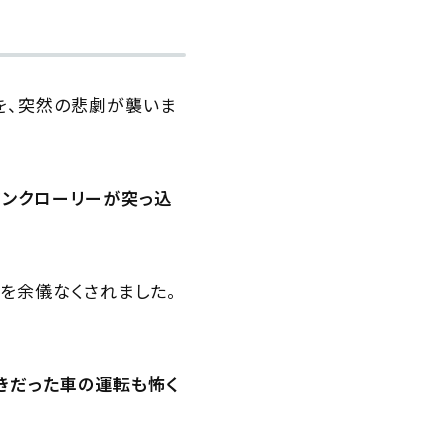
家を、突然の悲劇が襲いま
タンクローリーが突っ込
を余儀なくされました。
きだった車の運転も怖く