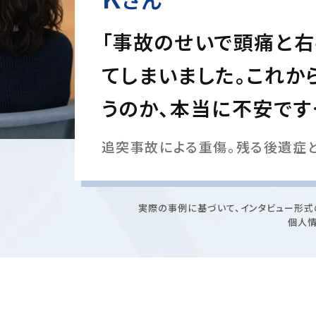
「事故のせいで頭痛と
てしまいました。これか
うのか、本当に不安です
追突事故による重傷。残る後遺症
実際の事例に基づいて、インタビュー形式
個人