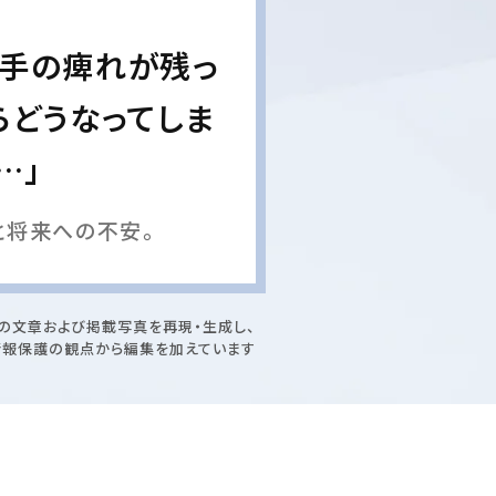
右手の痺れが残っ
らどうなってしま
…」
と将来への不安。
の文章および掲載写真を再現・生成し、
情報保護の観点から編集を加えています