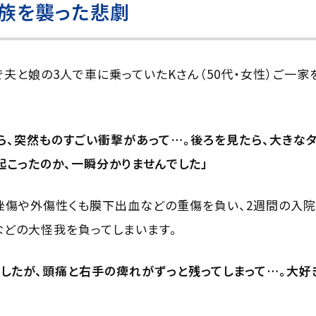
族を襲った悲劇
内で夫と娘の3人で車に乗っていたKさん（50代・女性）ご一
ら、突然ものすごい衝撃があって…。後ろを見たら、大きな
起こったのか、一瞬分かりませんでした」
挫傷や外傷性くも膜下出血などの重傷を負い、2週間の入院
どの大怪我を負ってしまいます。
したが、頭痛と右手の痺れがずっと残ってしまって…。大好