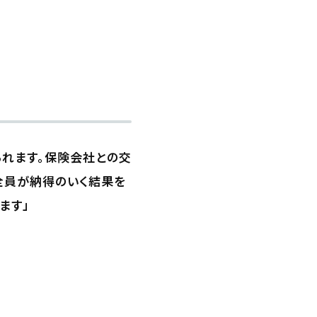
られます。保険会社との交
全員が納得のいく結果を
ます」