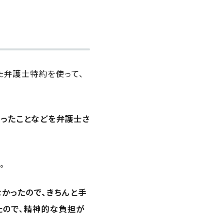
た弁護士特約を使って、
なったことなどを弁護士さ
。
なかったので、きちんと手
たので、精神的な負担が