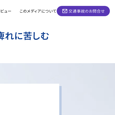
タビュー
このメディアについて
交通事故のお問合せ
痺れに苦しむ