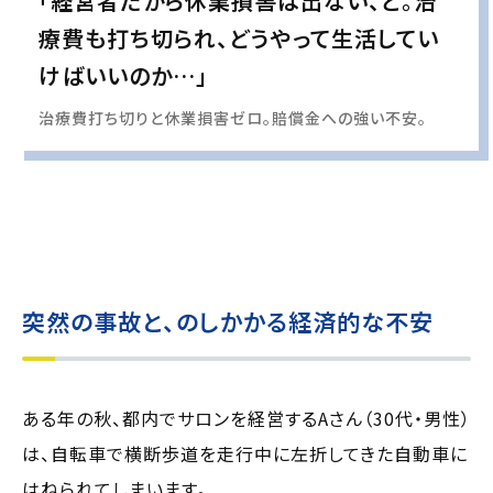
「経営者だから休業損害は出ない、と。治
療費も打ち切られ、どうやって生活してい
けばいいのか…」
治療費打ち切りと休業損害ゼロ。賠償金への強い不安。
実際の事例に基づいて、インタビュー形式の文章および掲載写真を再現・生成
し、
個人情報保護の観点から編集を加えています
突然の事故と、のしかかる経済的な不安
ある年の秋、都内でサロンを経営するAさん（30代・男性）
は、自転車で横断歩道を走行中に左折してきた自動車に
はねられてしまいます。