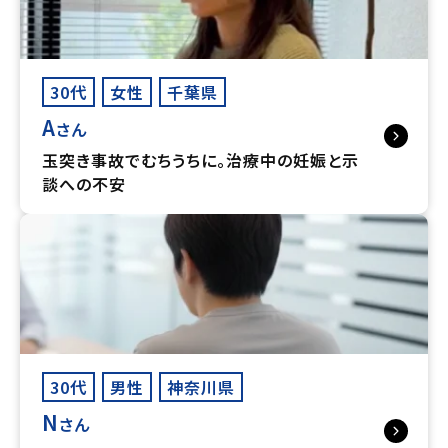
30代
女性
千葉県
A
さん
玉突き事故でむちうちに。治療中の妊娠と示
談への不安
30代
男性
神奈川県
N
さん