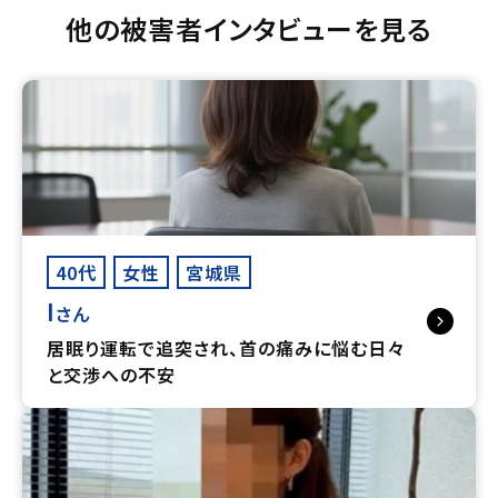
他の被害者インタビューを見る
40代
女性
宮城県
I
さん
居眠り運転で追突され、首の痛みに悩む日々
と交渉への不安