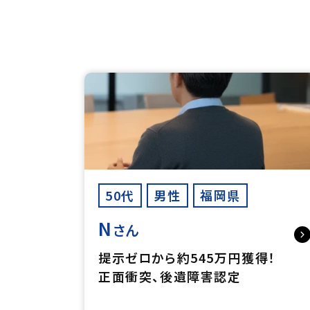
50代
男性
福岡県
N
さん
提示ゼロから約545万円獲得！
正面衝突、後遺障害認定