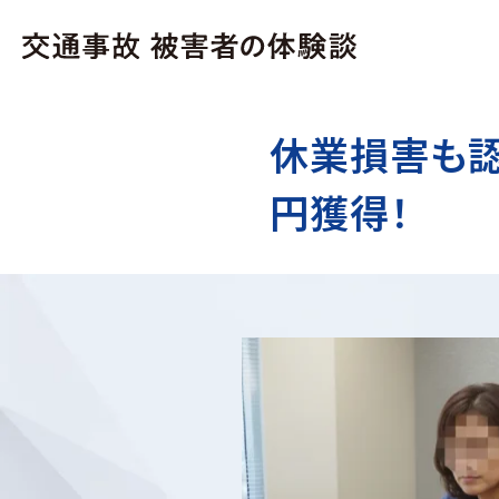
休業損害も認
円獲得！