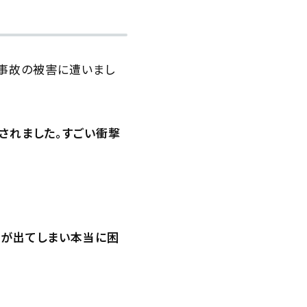
突事故の被害に遭いまし
されました。すごい衝撃
響が出てしまい本当に困