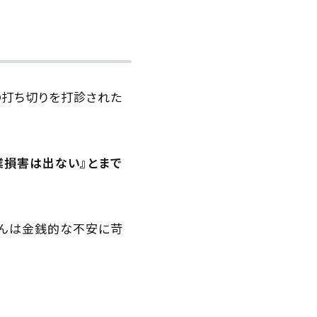
の打ち切りを打診された
業損害は出ない』とまで
さんは金銭的な不安に苛