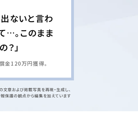
は出ないと言わ
て…。このまま
の？」
償金120万円獲得。
の文章および掲載写真を再現・生成し、
情報保護の観点から編集を加えています