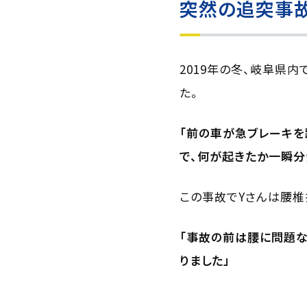
突然の追突事
2019年の冬、岐阜県
た。
「前の車が急ブレーキを
で、何が起きたか一瞬分
この事故でYさんは腰椎
「事故の前は腰に問題な
りました」