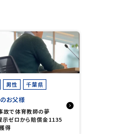
男性
千葉県
んのお父様
事故で体育教師の夢
提示ゼロから賠償金1135
獲得