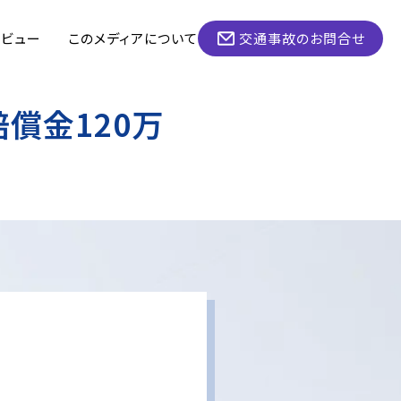
タビュー
このメディアについて
交通事故のお問合せ
償金120万