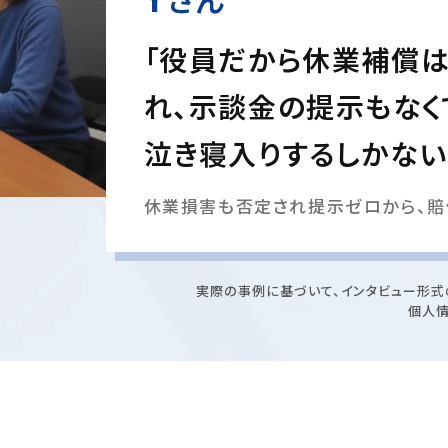
「役員だから休業補償
れ、示談金の提示もなく
泣き寝入りするしかない
休業損害も否定され提示ゼロから、賠
実際の事例に基づいて、インタビュー形式
個人