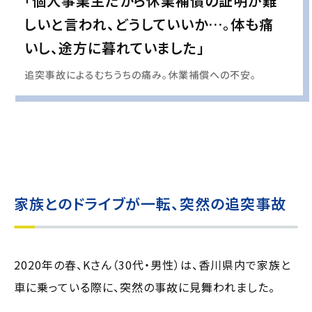
「個人事業主だから休業補償の証明が難
しいと言われ、どうしていいか…。体も痛
いし、途方に暮れていました」
追突事故によるむちうちの痛み。休業補償への不安。
実際の事例に基づいて、インタビュー形式の文章および掲載写真を再現・生成
し、
個人情報保護の観点から編集を加えています
家族とのドライブが一転、突然の追突事故
2020年の春、Kさん（30代・男性）は、香川県内で家族と
車に乗っている際に、突然の事故に見舞われました。