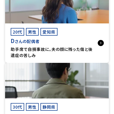
20代
男性
愛知県
D
さんの配偶者
助手席で自損事故に。夫の顔に残った傷と後
遺症の苦しみ
30代
男性
静岡県