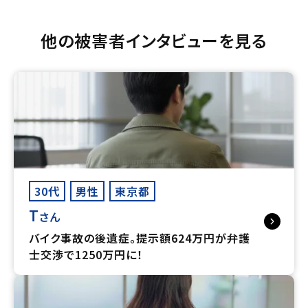
他の被害者インタビューを見る
30代
男性
東京都
T
さん
バイク事故の後遺症。提示額624万円が弁護
士交渉で1250万円に！