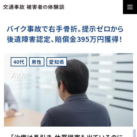
バイク事故で右手骨折。提示ゼロから
後遺障害認定、賠償金395万円獲得！
40代
男性
愛知県
A
さん