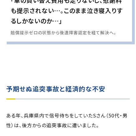
「車の買い替え費用も足りないし、慰謝料
も提示されない…。このまま泣き寝入りす
るしかないのか…」
賠償提示ゼロの状態から後遺障害認定を経て解決へ。
実際の事例に基づいて、インタビュー形式の文章および掲載写真を再現・生成
し、
個人情報保護の観点から編集を加えています
予期せぬ追突事故と経済的な不安
ある年、兵庫県内で信号待ちをしていたSさん（50代・男
性）は、後方からの追突事故に遭いました。