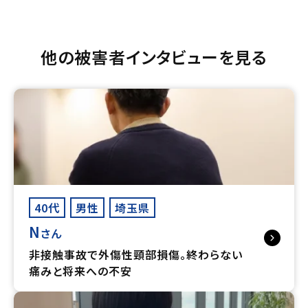
他の被害者インタビューを見る
40代
男性
埼玉県
N
さん
非接触事故で外傷性頸部損傷。終わらない
痛みと将来への不安