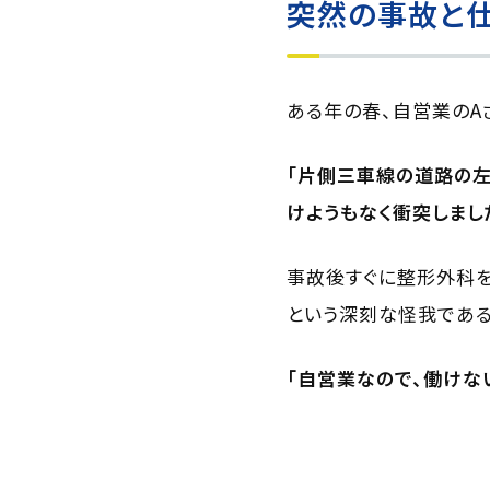
突然の事故と
ある年の春、自営業のA
「片側三車線の道路の左
けようもなく衝突しまし
事故後すぐに整形外科を
という深刻な怪我である
「自営業なので、働けな