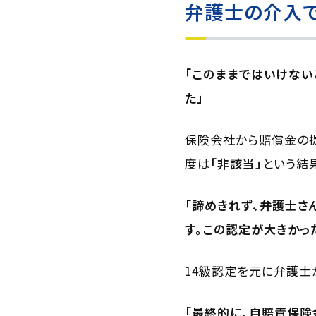
弁護士の介入で
「このままではいけない
た」
保険会社から賠償金の
度は
「非該当」
という結
「諦めきれず、弁護士さ
す。この認定が大きかっ
14級認定を元に弁護士
「最終的に、自賠責保険