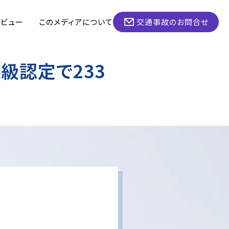
タビュー
このメディアについて
交通事故のお問合せ
級認定で233