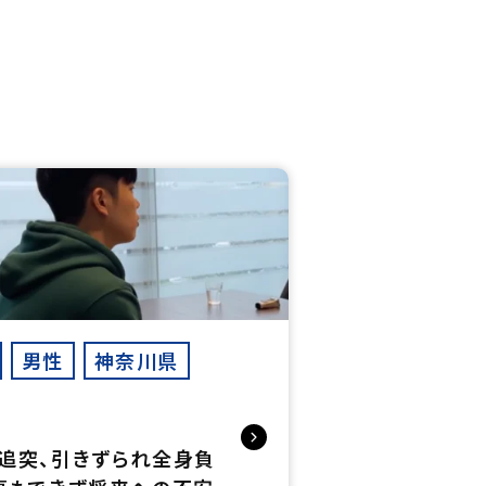
男性
神奈川県
ん
追突、引きずられ全身負