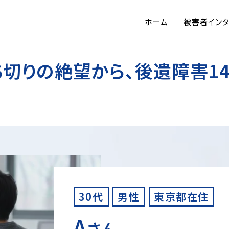
ホーム
被害者イン
切りの絶望から、後遺障害14
30代
男性
東京都在住
A
さん