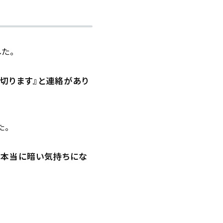
た。
切ります』と連絡があり
た。
、本当に暗い気持ちにな