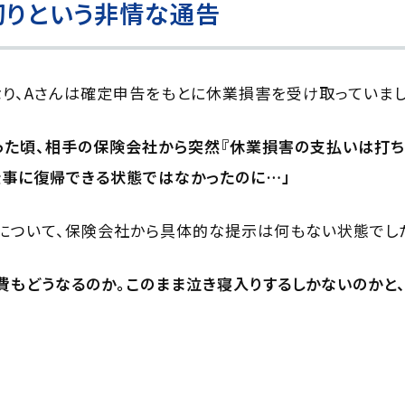
切りという非情な通告
り、Aさんは確定申告をもとに休業損害を受け取っていまし
った頃、相手の保険会社から突然『休業損害の支払いは打ち
仕事に復帰できる状態ではなかったのに…」
について、保険会社から具体的な提示は何もない状態でし
費もどうなるのか。このまま泣き寝入りするしかないのかと