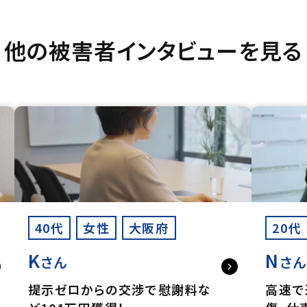
他の被害者インタビューを見る
40代
女性
大阪府
20代
K
N
さん
さ
提示ゼロからの交渉で慰謝料な
高速で