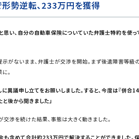
形勢逆転、233万円を獲得
と思い、自分の自動車保険についていた弁護士特約を使っ
提示がないまま、弁護士が交渉を開始。まず後遺障害等級の
果に。
んに異議申し立てをお願いしました。すると、今度は『併合1
たと後から聞きました」
が交渉を続けた結果、事態は大きく動きました。
金も含めて合計約233万円で解決することができました。