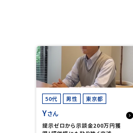
50代
男性
東京都
Y
さん
提示ゼロから示談金200万円獲