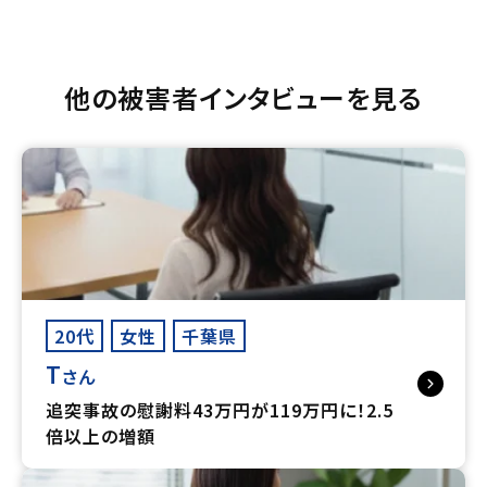
他の被害者インタビューを見る
20代
女性
千葉県
T
さん
追突事故の慰謝料43万円が119万円に！2.5
倍以上の増額