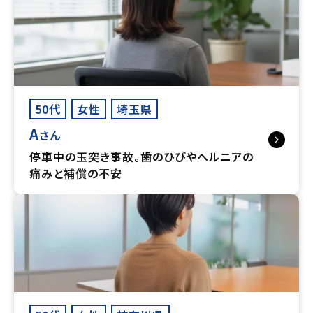
50代
女性
埼玉県
A
さん
停車中の玉突き事故。歯のひびやヘルニアの
痛みと補償の不安