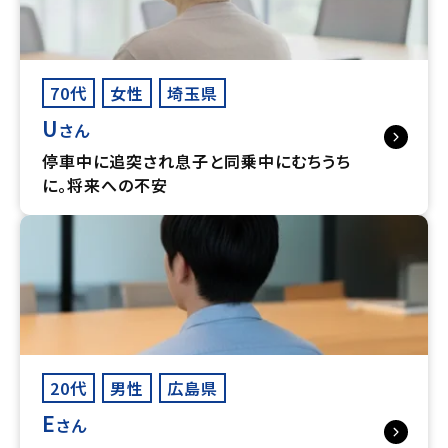
70代
女性
埼玉県
U
さん
停車中に追突され息子と同乗中にむちうち
に。将来への不安
20代
男性
広島県
E
さん