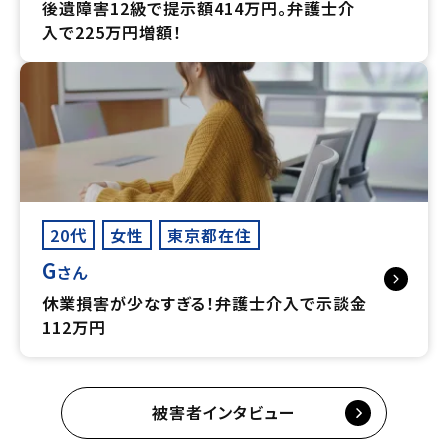
後遺障害12級で提示額414万円。弁護士介
入で225万円増額！
20代
女性
東京都在住
G
さん
休業損害が少なすぎる！弁護士介入で示談金
112万円
被害者インタビュー