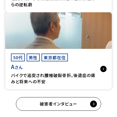
らの逆転劇
50代
男性
東京都在住
A
さん
バイクで追突され腰椎破裂骨折。後遺症の痛
みと将来への不安
被害者インタビュー