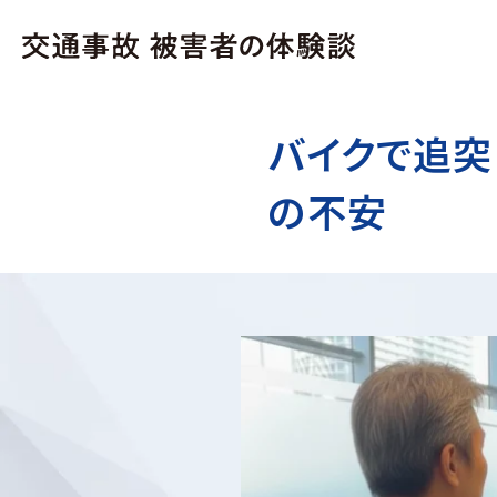
バイクで追
の不安