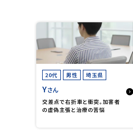
20代
男性
埼玉県
Y
さん
交差点で右折車と衝突。加害者
の虚偽主張と治療の苦悩