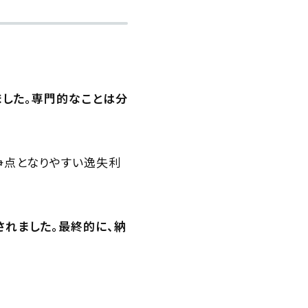
。
ました。専門的なことは分
争点となりやすい逸失利
されました。最終的に、納