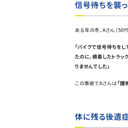
信号待ちを襲
ある年の冬、Aさん（5
「バイクで信号待ちをし
たのに、横着したトラッ
りませんでした」
この事故でAさんは
「腰
体に残る後遺