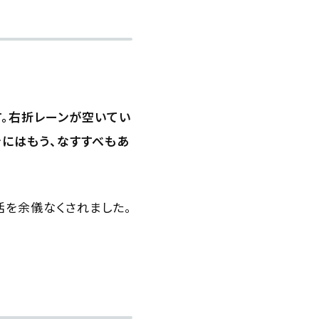
す。右折レーンが空いてい
きにはもう、なすすべもあ
活を余儀なくされました。