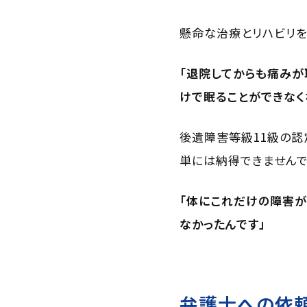
懸命な治療とリハビリを
「退院してからも痛みが
けで眠ることができなく
後遺障害等級11級の認
単には納得できませんで
「体にこれだけの障害
なかったんです」
弁護士への依