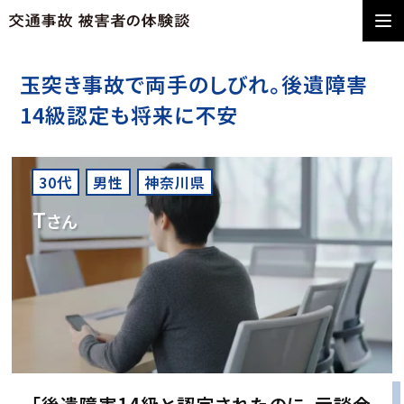
玉突き事故で両手のしびれ。後遺障害
14級認定も将来に不安
30代
男性
神奈川県
T
さん