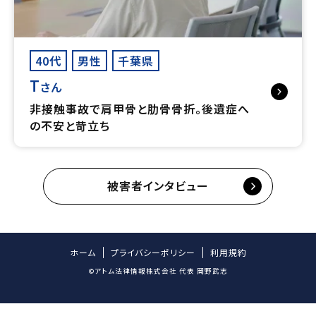
40代
男性
千葉県
T
さん
非接触事故で肩甲骨と肋骨骨折。後遺症へ
の不安と苛立ち
被害者インタビュー
ホーム
プライバシーポリシー
利用規約
©アトム法律情報株式会社 代表 岡野武志