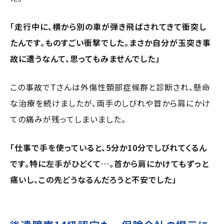
「走行中に、横から別の車が弾き飛ばされてきて衝突し
たんです。ものすごい衝撃でした。まさか自分が玉突き事
故に遭うなんて、思ってもみませんでした」
この事故でTさんは外傷性頚部症候群と診断され、懸命
な治療を続けましたが、両手のしびれや首から肩にかけ
ての痛みが残ってしまいました。
「仕事で手を使っていると、5分か10分でしびれてくるん
です。特に左手がひどくて…。首から肩にかけてもずっと
痛いし、この先どうなるんだろうと不安でした」