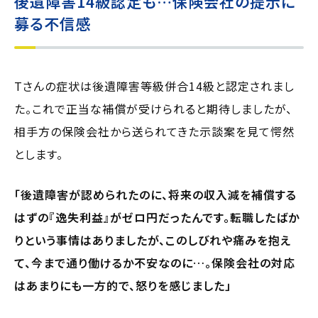
後遺障害14級認定も…保険会社の提示に
募る不信感
Tさんの症状は後遺障害等級併合14級と認定されまし
た。これで正当な補償が受けられると期待しましたが、
相手方の保険会社から送られてきた示談案を見て愕然
とします。
「後遺障害が認められたのに、将来の収入減を補償する
はずの『逸失利益』がゼロ円だったんです。転職したばか
りという事情はありましたが、このしびれや痛みを抱え
て、今まで通り働けるか不安なのに…。保険会社の対応
はあまりにも一方的で、怒りを感じました」