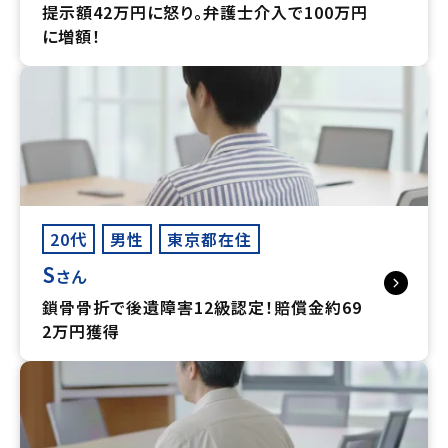
提示額42万円に怒り。弁護士介入で100万円
に増額！
20代
男性
東京都在住
S
さん
鎖骨骨折で後遺障害12級認定！賠償金約69
2万円獲得