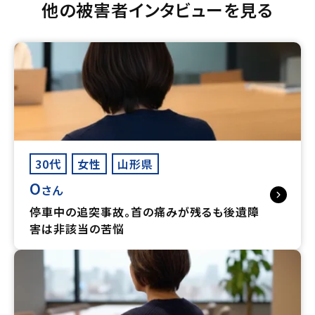
他の被害者インタビューを見る
30代
女性
山形県
O
さん
停車中の追突事故。首の痛みが残るも後遺障
害は非該当の苦悩