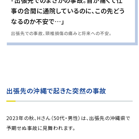
「出張先でのまさかの事故。首が痛くて仕
事の合間に通院しているのに、この先どう
なるのか不安で…」
出張先での事故、頸椎損傷の痛みと将来への不安。
実際の事例に基づいて、インタビュー形式の文章および掲載写真を再現・生成
し、
個人情報保護の観点から編集を加えています
出張先の沖縄で起きた突然の事故
2023年の秋、Hさん（50代・男性）は、出張先の沖縄県で
予期せぬ事故に見舞われます。