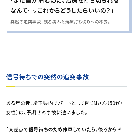
「まだ首が痛むのに、治療を打ち切られる
なんて…。これからどうしたらいいの？」
突然の追突事故。残る痛みと治療打ち切りへの不安。
実際の事例に基づいて、インタビュー形式の文章および掲載写真を再現・生成
し、
個人情報保護の観点から編集を加えています
信号待ちでの突然の追突事故
ある年の春、埼玉県内でパートとして働くMさん（50代・
女性）は、予期せぬ事故に遭いました。
「交差点で信号待ちのため停車していたら、後ろからド