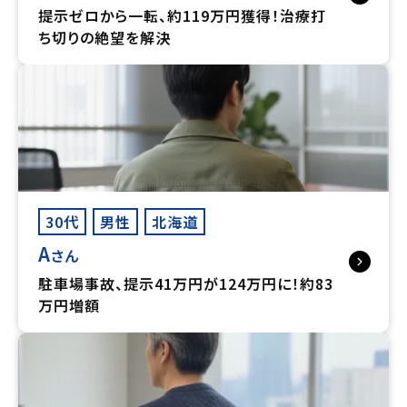
提示ゼロから一転、約119万円獲得！治療打
ち切りの絶望を解決
30代
男性
北海道
A
さん
駐車場事故、提示41万円が124万円に！約83
万円増額