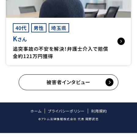
40代
男性
埼玉県
K
さん
追突事故の不安を解決！弁護士介入で賠償
金約121万円獲得
被害者インタビュー
ホーム
プライバシーポリシー
利用規約
©アトム法律情報株式会社 代表 岡野武志