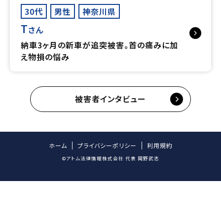
30代
男性
神奈川県
T
さん
納車3ヶ月の新車が追突被害。首の痛みに加
え物損の悩み
被害者インタビュー
ホーム
プライバシーポリシー
利用規約
©アトム法律情報株式会社 代表 岡野武志