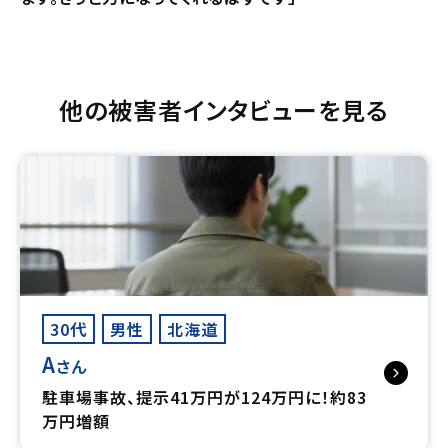
他の被害者インタビューを見る
30代
男性
北海道
A
さん
駐車場事故、提示41万円が124万円に！約83
万円増額