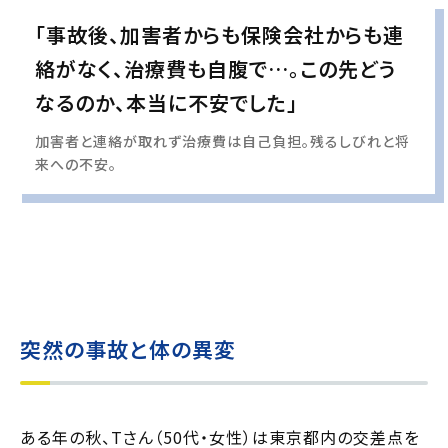
「事故後、加害者からも保険会社からも連
絡がなく、治療費も自腹で…。この先どう
なるのか、本当に不安でした」
加害者と連絡が取れず治療費は自己負担。残るしびれと将
来への不安。
実際の事例に基づいて、インタビュー形式の文章および掲載写真を再現・生成
し、
個人情報保護の観点から編集を加えています
突然の事故と体の異変
ある年の秋、Tさん（50代・女性）は東京都内の交差点を