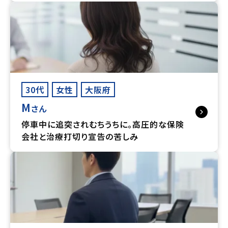
30代
女性
大阪府
M
さん
停車中に追突されむちうちに。高圧的な保険
会社と治療打切り宣告の苦しみ