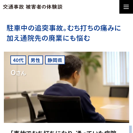
駐車中の追突事故。むち打ちの痛みに
加え通院先の廃業にも悩む
40代
男性
静岡県
O
さん