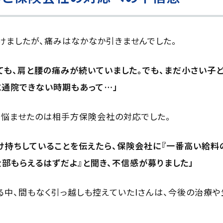
けましたが、痛みはなかなか引きませんでした。
ても、肩と腰の痛みが続いていました。でも、まだ小さい子
に通院できない時期もあって…」
を悩ませたのは相手方保険会社の対応でした。
け持ちしていることを伝えたら、保険会社に『一番高い給料
全部もらえるはずだよ』と聞き、不信感が募りました」
中、間もなく引っ越しも控えていたIさんは、今後の治療