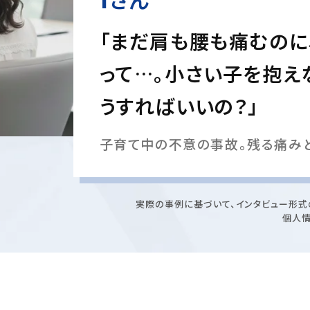
「まだ肩も腰も痛むのに
って…。小さい子を抱え
うすればいいの？」
子育て中の不意の事故。残る痛み
実際の事例に基づいて、インタビュー形式
個人