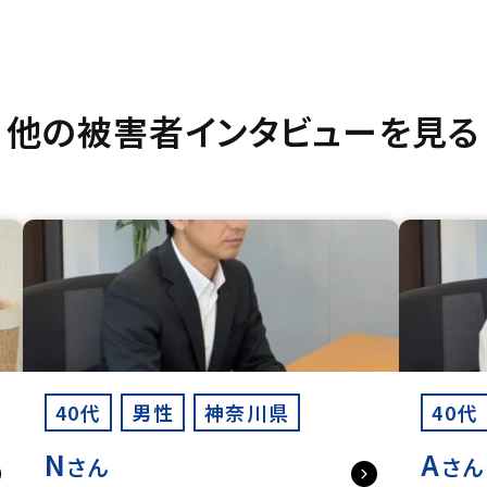
他の被害者インタビューを見る
40代
男性
神奈川県
40代
N
A
さん
さん