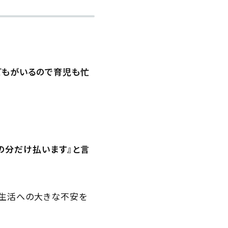
どもがいるので育児も忙
の分だけ払います』と言
や生活への大きな不安を