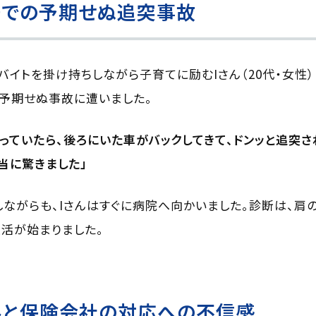
場での予期せぬ追突事故
バイトを掛け持ちしながら子育てに励むIさん（20代・女性
予期せぬ事故に遭いました。
っていたら、後ろにいた車がバックしてきて、ドンッと追突さ
当に驚きました」
ながらも、Iさんはすぐに病院へ向かいました。診断は、肩
生活が始まりました。
みと保険会社の対応への不信感