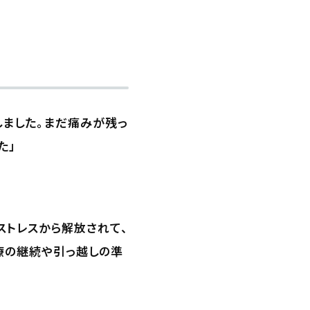
しました。まだ痛みが残っ
た」
ストレスから解放されて、
療の継続や引っ越しの準