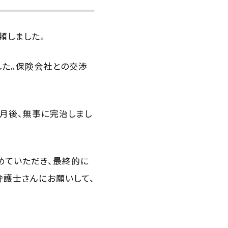
頼しました。
した。保険会社との交渉
ヶ月後、無事に完治しまし
めていただき、最終的に
弁護士さんにお願いして、