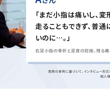
「まだ小指は痛いし、変
走ることもできず、普通
いのに…。」
右足小指の骨折と足首の捻挫。残る痛
実際の事例に基づいて、インタビュー形式
個人