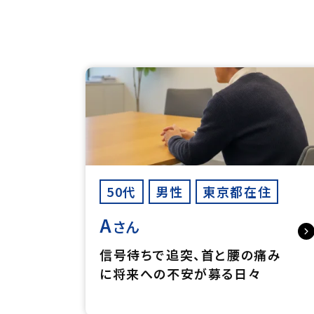
50代
男性
東京都在住
A
さん
信号待ちで追突、首と腰の痛み
に将来への不安が募る日々