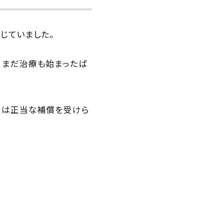
じていました。
。まだ治療も始まったば
では正当な補償を受けら