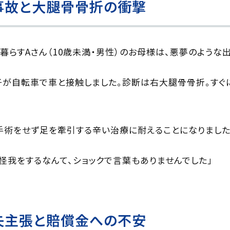
事故と大腿骨骨折の衝撃
暮らすAさん（10歳未満・男性）のお母様は、悪夢のような
子が自転車で車と接触しました。診断は右大腿骨骨折。すぐ
手術をせず足を牽引する辛い治療に耐えることになりました
怪我をするなんて、ショックで言葉もありませんでした」
失主張と賠償金への不安