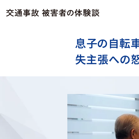
息子の自転
失主張への