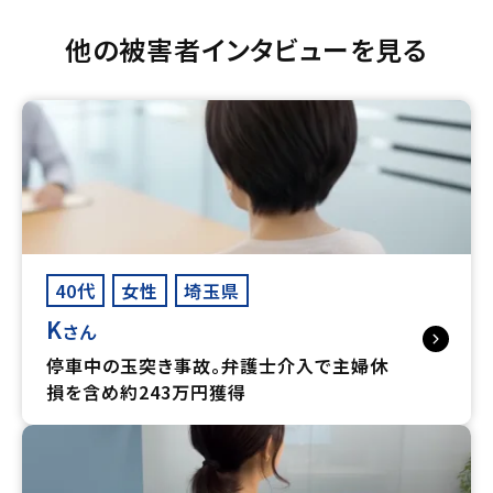
他の被害者インタビューを見る
40代
女性
埼玉県
K
さん
停車中の玉突き事故。弁護士介入で主婦休
損を含め約243万円獲得