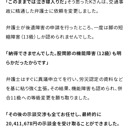
「このままでは泣き寝入りだ」
そう思ったKさんは、交通事
故に精通した弁護士に依頼を変更しました。
弁護士が後遺障害の申請を行ったところ、一度は脚の短
縮障害（13級）しか認められませんでした。
「納得できませんでした。股関節の機能障害（12級）も明
らかだったからです」
弁護士はすぐに異議申立てを行い、労災認定の資料など
を基に粘り強く主張。その結果、機能障害も認められ、併
合11級への等級変更を勝ち取りました。
「その後の示談交渉も全てお任せし、最終的に
20,411,678円の示談金を受け取ることができました。