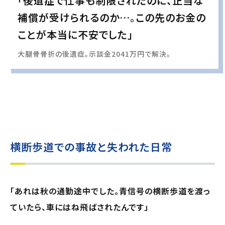
「後遺症で仕事も制限されたのに、正当な
補償が受けられるのか…。この先のお金の
ことが本当に不安でした」
大腿骨骨折の後遺症。示談金2041万円で解決。
実際の事例に基づいて、インタビュー形式の文章および掲載写真を再現・生成
し、
個人情報保護の観点から編集を加えています
横断歩道での事故と失われた日常
「あれは秋の通勤途中でした。青信号の横断歩道を渡っ
ていたら、車にはね飛ばされたんです」