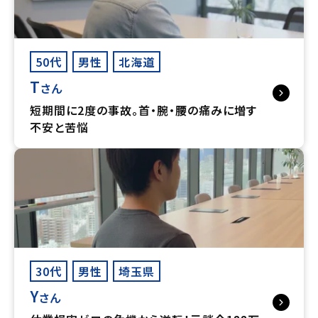
50代
男性
北海道
T
さん
短期間に2度の事故。首・腕・腰の痛みに増す
不安と苦悩
30代
男性
埼玉県
Y
さん