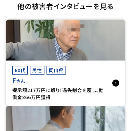
他の被害者インタビューを見る
60代
男性
岡山県
F
さん
提示額217万円に怒り！過失割合を覆し、賠
償金866万円獲得