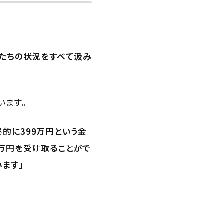
私たちの状況をすべて汲み
います。
的に399万円という金
4万円を受け取ることがで
ます」