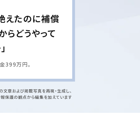
絶えたのに補償
からどうやって
」
399万円。
の文章および掲載写真を再現・生成し、
情報保護の観点から編集を加えています