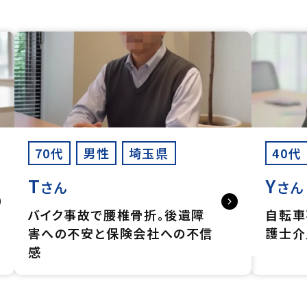
70代
男性
埼玉県
40代
T
Y
さん
さん
バイク事故で腰椎骨折。後遺障
自転車
害への不安と保険会社への不信
護士介
感