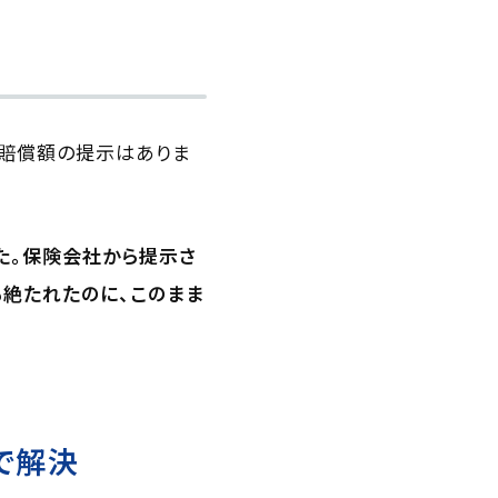
な賠償額の提示はありま
た。保険会社から提示さ
も絶たれたのに、このまま
で解決