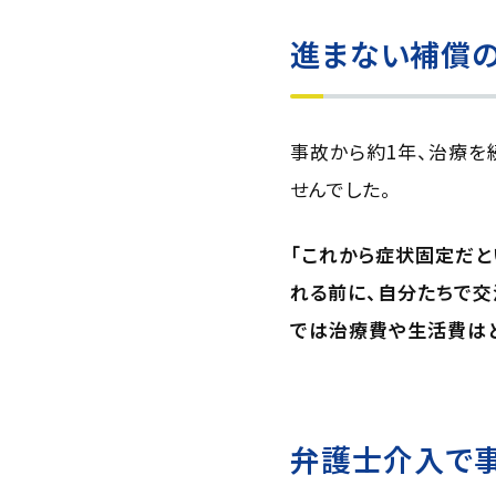
進まない補償
事故から約1年、治療を
せんでした。
「これから症状固定だと
れる前に、自分たちで交
では治療費や生活費はど
弁護士介入で事