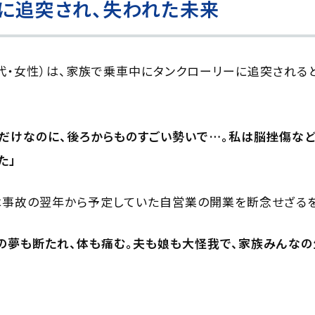
に追突され、失われた未来
（50代・女性）は、家族で乗車中にタンクローリーに追突され
だけなのに、後ろからものすごい勢いで…。私は脳挫傷など
た」
は事故の翌年から予定していた自営業の開業を断念せざるを
の夢も断たれ、体も痛む。夫も娘も大怪我で、家族みんなの