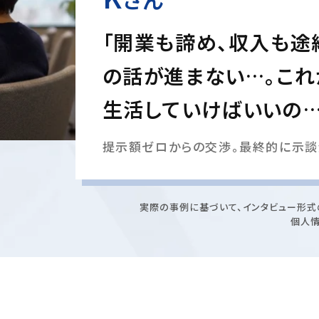
「開業も諦め、収入も途
の話が進まない…。これ
生活していけばいいの…
提示額ゼロからの交渉。最終的に示談金
実際の事例に基づいて、インタビュー形式
個人