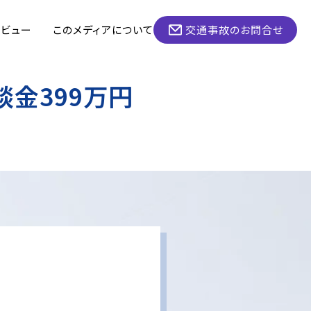
タビュー
このメディアについて
交通事故のお問合せ
金399万円