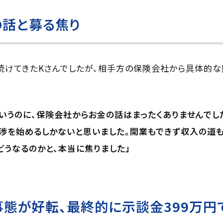
の話と募る焦り
続けてきたKさんでしたが、相手方の保険会社から具体的
いうのに、保険会社からお金の話はまったくありませんでし
渉を始めるしかないと思いました。開業もできず収入の道
うなるのかと、本当に焦りました」
態が好転、最終的に示談金399万円