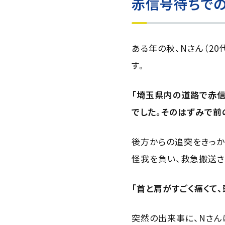
赤信号待ちで
ある年の秋、Nさん（2
す。
「埼玉県内の道路で赤信
でした。そのはずみで前
後方からの追突をきっか
怪我を負い、救急搬送さ
「首と肩がすごく痛くて
突然の出来事に、Nさん