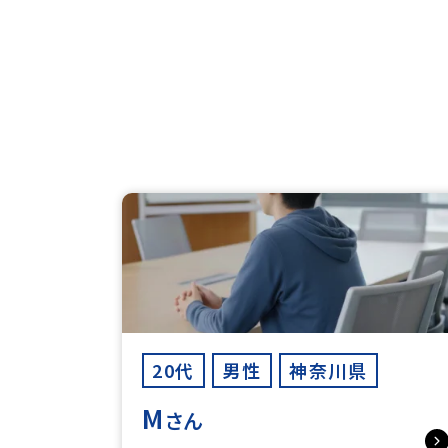
20代
男性
神奈川県
M
さん