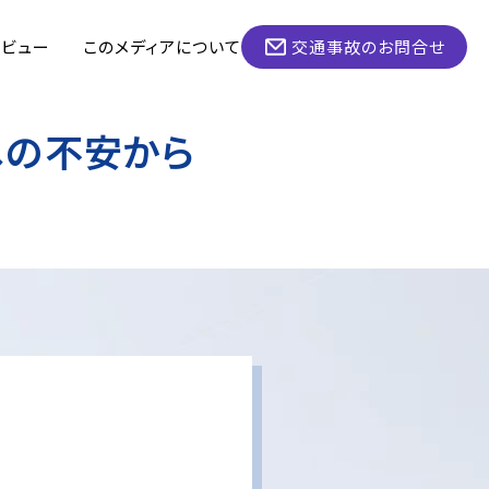
タビュー
このメディアについて
交通事故のお問合せ
への不安から