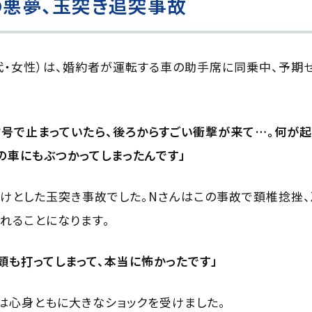
の悪夢、玉突き追突事故
0代・女性）は、婚約者が運転する車の助手席に同乗中、予
号で止まっていたら、後ろからすごい衝撃が来て…。何が
の車にもぶつかってしまったんです」
けとした玉突き事故でした。Nさんはこの事故で頚椎捻挫
れることになります。
、頭も打ってしまって、本当に怖かったです」
は心身ともに大きなショックを受けました。