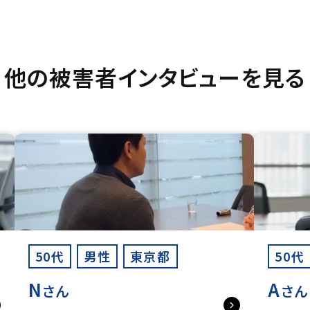
他の被害者インタビューを見る
50代
男性
東京都
50代
N
A
さん
さん