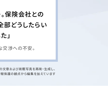
…。保険会社との
全部どうしたらい
た」
な交渉への不安。
の文章および掲載写真を再現・生成し、
情報保護の観点から編集を加えています