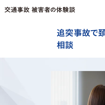
追突事故で
相談