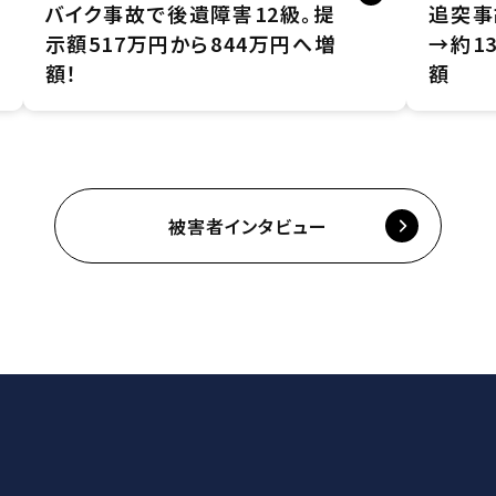
バイク事故で後遺障害12級。提
追突事
示額517万円から844万円へ増
→約1
額！
額
被害者インタビュー