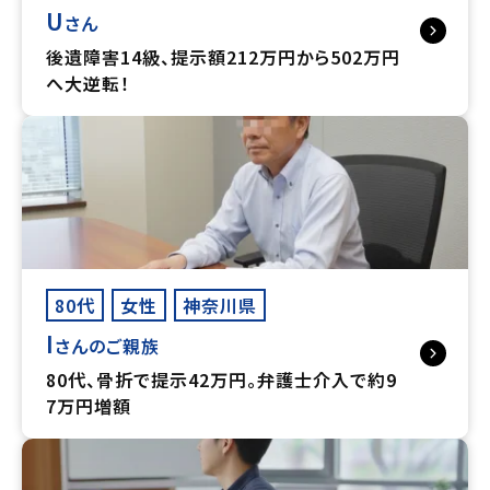
U
さん
後遺障害14級、提示額212万円から502万円
へ大逆転！
80代
女性
神奈川県
I
さんのご親族
80代、骨折で提示42万円。弁護士介入で約9
7万円増額