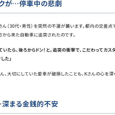
イクが…停車中の悲劇
さん（30代・男性）を突然の不運が襲います。都内の交差
方から来た自動車に追突されたのです。
ていたら、後ろからドン！と。追突の衝撃で、こだわってカス
した」
ん、大切にしていた愛車が破損したことも、Kさんの心を深
…深まる金銭的不安