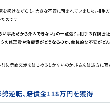
療を続けながらも、大きな不安に苛まれていました。相手
たのです。
らい事故だから介入できない』の一点張り。相手の保険会
イクの修理費や治療費がどうなるのか、金銭的な不安がどん
前に示談交渉をはじめるしかないのか、Kさんは途方に暮
勢逆転、賠償金118万円を獲得