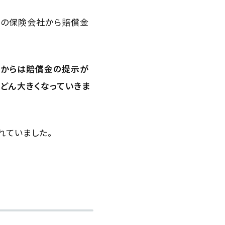
方の保険会社から賠償金
社からは賠償金の提示が
どん大きくなっていきま
れていました。