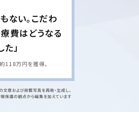
もない。こだわ
治療費はどうなる
した」
約118万円を獲得。
の文章および掲載写真を再現・生成し、
情報保護の観点から編集を加えています