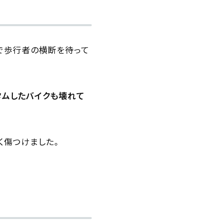
点で歩行者の横断を待って
タムしたバイクも壊れて
く傷つけました。