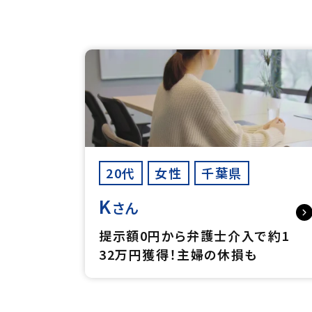
20代
女性
千葉県
K
さん
提示額0円から弁護士介入で約1
32万円獲得！主婦の休損も