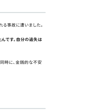
される事故に遭いました。
たんです。自分の過失は
と同時に、金銭的な不安