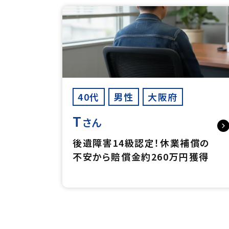
40代
男性
大阪府
T
さん
後遺障害14級認定！休業補償の
不安から賠償金約260万円獲得