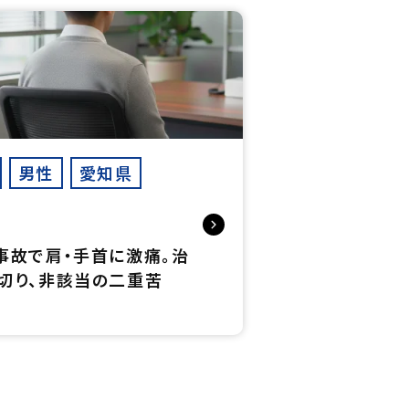
男性
愛知県
事故で肩・手首に激痛。治
切り、非該当の二重苦