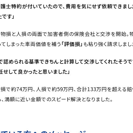
護士特約が付いていたので、費用を気にせず依頼できまし
たです」
、物損と人損の両面で加害者側の保険会社と交渉を開始。
ってしまった車両価値を補う
「評価損」
も粘り強く請求しまし
で認められる基準できちんと計算して交渉してくれたそうで
任せして良かったと思いました」
損で約74万円、人損で約59万円、合計133万円を超える
、満額に近い金額でのスピード解決となりました。