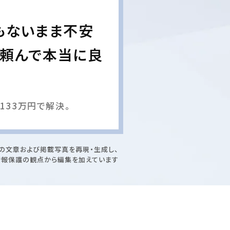
もないまま不安
に頼んで本当に良
133万円で解決。
の文章および掲載写真を再現・生成し、
情報保護の観点から編集を加えています