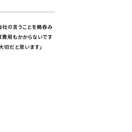
会社の言うことを鵜呑み
ば費用もかからないです
大切だと思います」