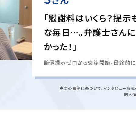
「慰謝料はいくら？提示
な毎日…。弁護士さん
かった！」
賠償提示ゼロから交渉開始。最終的に
実際の事例に基づいて、インタビュー形式
個人