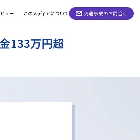
タビュー
このメディアについて
交通事故のお問合せ
金133万円超