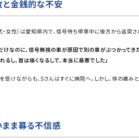
故と金銭的な不安
（30代・女性）は愛知県内で、信号待ち停車中に後方から追突
だけなのに、信号無視の車が原因で別の車がぶつかってき
れるし、首は痛くなるしで、本当に最悪でした」
を受けながらも、Sさんはすぐに病院へ。しかし、体の痛み
いまま募る不信感