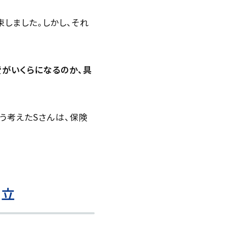
しました。しかし、それ
費がいくらになるのか、具
う考えたSさんは、保険
成立