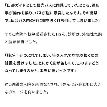
「山岳ガイドとして観光バスに同乗していたところ、運転
手が操作を誤り、バスが崖に激突したんです。その衝撃
で、私はバス内の柱に胸を強く打ち付けてしまいました」
すぐに病院へ救急搬送されたTさん。診断は、外傷性気胸
と肋骨骨折でした。
「肺が半分つぶれてしまい、管を入れて空気を抜く緊急
処置を受けました。とにかく息が苦しくて、このままどう
なってしまうのかと、本当に怖かったです」
約1週間の入院を余儀なくされ、Tさんは心身ともに大き
なダメージを負いました。